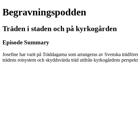
Begravningspodden
Träden i staden och på kyrkogården
Episode Summary
Josefine har varit på Träddagarna som arrangeras av Svenska trädför
trädens rotsystem och skyddsvärda träd utifrån kyrkogårdens perspekti