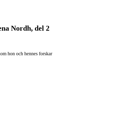
na Nordh, del 2
 kom hon och hennes forskar